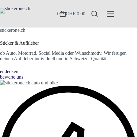
Zum
Inhalt
springen
0
CHF
0.00
Warenkorb
stickerone.ch
Sticker & Aufkleber
ob Auto, Motorrad, Social Media oder Wunschmotiv. Wir fertigen
deinen Aufkleber individuell und in Schweizer Qualität
endecken
bewerte uns