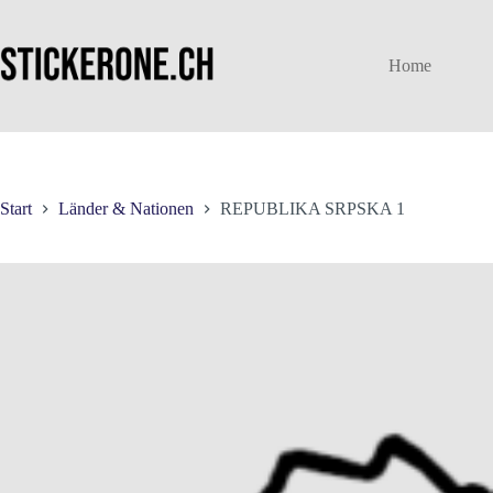
Zum
Inhalt
springen
Home
Start
Länder & Nationen
REPUBLIKA SRPSKA 1