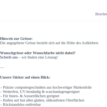
Beschr
Hinweis zur Grösse:
Die angegebene Grösse bezieht sich auf die Höhe des Aufklebers
Wunschgrösse oder Wunschfarbe nicht dabei?
Schreib uns
– wir finden eine Lösung!
—
Unsere Sticker auf einen Blick:
– Präzise computergeschnitten aus hochwertiger Markenfolie
– Wetterfest, UV-beständig & waschanlagengeeignet
– Für Innen- & Aussenflächen geeignet
– Haften auf fast allen glatten, silikonfreien Oberflächen
– Rückstandslos entfernbar