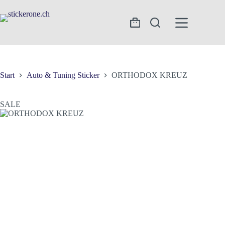
Zum
Inhalt
springen
Warenkorb
Start
Auto & Tuning Sticker
ORTHODOX KREUZ
SALE