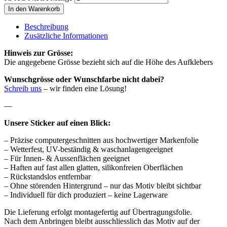
In den Warenkorb
Beschreibung
Zusätzliche Informationen
Hinweis zur Grösse:
Die angegebene Grösse bezieht sich auf die Höhe des Aufklebers
Wunschgrösse oder Wunschfarbe nicht dabei?
Schreib uns
– wir finden eine Lösung!
—
Unsere Sticker auf einen Blick:
– Präzise computergeschnitten aus hochwertiger Markenfolie
– Wetterfest, UV-beständig & waschanlagengeeignet
– Für Innen- & Aussenflächen geeignet
– Haften auf fast allen glatten, silikonfreien Oberflächen
– Rückstandslos entfernbar
– Ohne störenden Hintergrund – nur das Motiv bleibt sichtbar
– Individuell für dich produziert – keine Lagerware
Die Lieferung erfolgt montagefertig auf Übertragungsfolie.
Nach dem Anbringen bleibt ausschliesslich das Motiv auf der