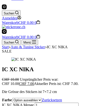
Suchen
Anmelden
Warenkorb
CHF
0.00
0
Warenkorb
CHF
0.00
0
Suchen
Menü
Start
Auto & Tuning Sticker
IC XC NIKA
SALE
IC XC NIKA
CHF
10.00
Ursprünglicher Preis war:
CHF 10.00
CHF
7.00
Aktueller Preis ist: CHF 7.00.
Die Grösse des Stickers ist 7×7.2 cm
Farbe
Zurücksetzen
IC XC NIKA Menge