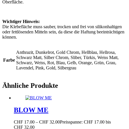
Oberfläche.
Wichtiger Hinweis:
Die Klebefläche muss sauber, trocken und frei von silikonhaltigen
oder fettlösenden Mitteln sein, da diese die Haftung beeinträchtigen
können.
Anthrazit, Dunkelrot, Gold Chrom, Hellblau, Hellrosa,
Schwarz Matt, Silber Chrom, Sliber, Türkis, Weiss Matt,
Farbe
Schwarz, Weiss, Rot, Blau, Gelb, Orange, Grün, Grau,
Lavendel, Pink, Gold, Silbergrau
Ähnliche Produkte
BLOW ME
CHF
17.00
–
CHF
32.00
Preisspanne: CHF 17.00 bis
CHF 32.00