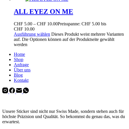
ALL EYEZ ON ME
CHF
5.00
–
CHF
10.00
Preisspanne: CHF 5.00 bis
CHF 10.00
Ausführung wählen
Dieses Produkt weist mehrere Varianten
auf. Die Optionen können auf der Produktseite gewählt
werden
Home
Shop
Anfrage
Über uns
Blog
Kontakt
Unsere Sticker sind nicht nur Swiss Made, sondern stehen auch für
höchste Präzision und Qualität. So bekommst du genau das, was du
erwartest.