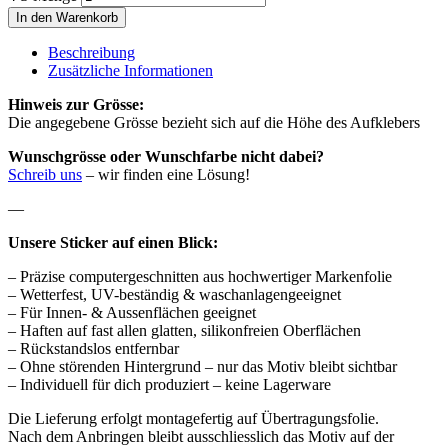
In den Warenkorb
Beschreibung
Zusätzliche Informationen
Hinweis zur Grösse:
Die angegebene Grösse bezieht sich auf die Höhe des Aufklebers
Wunschgrösse oder Wunschfarbe nicht dabei?
Schreib uns
– wir finden eine Lösung!
—
Unsere Sticker auf einen Blick:
– Präzise computergeschnitten aus hochwertiger Markenfolie
– Wetterfest, UV-beständig & waschanlagengeeignet
– Für Innen- & Aussenflächen geeignet
– Haften auf fast allen glatten, silikonfreien Oberflächen
– Rückstandslos entfernbar
– Ohne störenden Hintergrund – nur das Motiv bleibt sichtbar
– Individuell für dich produziert – keine Lagerware
Die Lieferung erfolgt montagefertig auf Übertragungsfolie.
Nach dem Anbringen bleibt ausschliesslich das Motiv auf der