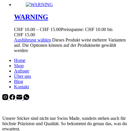
WARNING
CHF
10.00
–
CHF
15.00
Preisspanne: CHF 10.00 bis
CHF 15.00
Ausführung wählen
Dieses Produkt weist mehrere Varianten
auf. Die Optionen können auf der Produktseite gewählt
werden
Home
Shop
Anfrage
Über uns
Blog
Kontakt
Unsere Sticker sind nicht nur Swiss Made, sondern stehen auch für
höchste Präzision und Qualität. So bekommst du genau das, was du
erwartest.