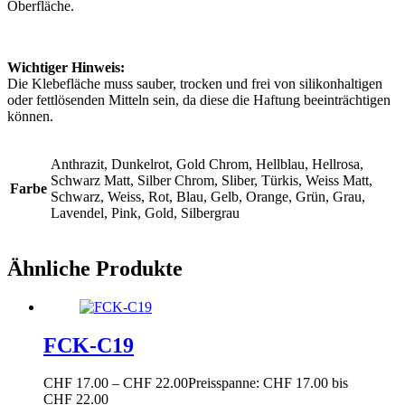
Oberfläche.
Wichtiger Hinweis:
Die Klebefläche muss sauber, trocken und frei von silikonhaltigen
oder fettlösenden Mitteln sein, da diese die Haftung beeinträchtigen
können.
Anthrazit, Dunkelrot, Gold Chrom, Hellblau, Hellrosa,
Schwarz Matt, Silber Chrom, Sliber, Türkis, Weiss Matt,
Farbe
Schwarz, Weiss, Rot, Blau, Gelb, Orange, Grün, Grau,
Lavendel, Pink, Gold, Silbergrau
Ähnliche Produkte
FCK-C19
CHF
17.00
–
CHF
22.00
Preisspanne: CHF 17.00 bis
CHF 22.00