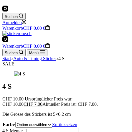
Suchen
Anmelden
Warenkorb
CHF
0.00
0
Warenkorb
CHF
0.00
0
Suchen
Menü
Start
Auto & Tuning Sticker
4 S
SALE
4 S
CHF
10.00
Ursprünglicher Preis war:
CHF 10.00
CHF
7.00
Aktueller Preis ist: CHF 7.00.
Die Grösse des Stickers ist 5×6.2 cm
Farbe
Zurücksetzen
4 S Menge