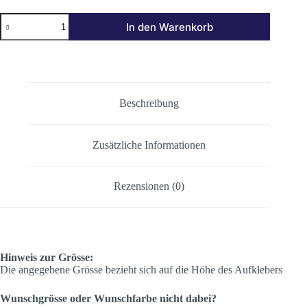
BORN
In den Warenkorb
IN
M
TOWN
Menge
Beschreibung
Zusätzliche Informationen
Rezensionen (0)
Hinweis zur Grösse:
Die angegebene Grösse bezieht sich auf die Höhe des Aufklebers
Wunschgrösse oder Wunschfarbe nicht dabei?