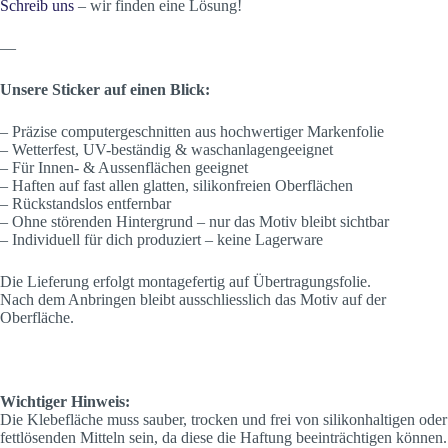
Schreib uns
– wir finden eine Lösung!
—
Unsere Sticker auf einen Blick:
– Präzise computergeschnitten aus hochwertiger Markenfolie
– Wetterfest, UV-beständig & waschanlagengeeignet
– Für Innen- & Aussenflächen geeignet
– Haften auf fast allen glatten, silikonfreien Oberflächen
– Rückstandslos entfernbar
– Ohne störenden Hintergrund – nur das Motiv bleibt sichtbar
– Individuell für dich produziert – keine Lagerware
Die Lieferung erfolgt montagefertig auf Übertragungsfolie.
Nach dem Anbringen bleibt ausschliesslich das Motiv auf der
Oberfläche.
Wichtiger Hinweis:
Die Klebefläche muss sauber, trocken und frei von silikonhaltigen oder
fettlösenden Mitteln sein, da diese die Haftung beeinträchtigen können.