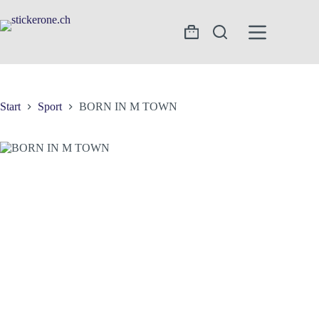
Zum
Inhalt
springen
Warenkorb
Start
Sport
BORN IN M TOWN