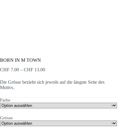
BORN IN M TOWN
Preisspanne:
CHF
7.00
–
CHF
13.00
CHF 7.00
bis
Die Grösse bezieht sich jeweils auf die längste Seite des
CHF 13.00
Motivs.
Farbe
Grösse