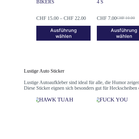
BIKERS
4 S
CHF
15.00
–
CHF
22.00
CHF
7.00
CHF
10.00
Ausführung
Ausführung
wählen
wählen
Lustige Auto Sticker
Lustige Autoaufkleber sind ideal für alle, die Humor zei
Diese Sticker eignen sich besonders gut für Heckscheiben 