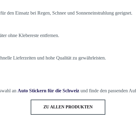
d für den Einsatz bei Regen, Schnee und Sonneneinstrahlung geeignet.
äter ohne Klebereste entfernen.
chnelle Lieferzeiten und hohe Qualität zu gewährleisten.
uswahl an
Auto Stickern für die Schweiz
und finde den passenden Aufk
ZU ALLEN PRODUKTEN