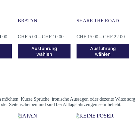
BRATAN
SHARE THE ROAD
4.00
CHF
5.00
–
CHF
10.00
CHF
15.00
–
CHF
22.00
Ausführung
Ausführung
wählen
wählen
gen möchten. Kurze Sprüche, ironische Aussagen oder dezente Witze sor
oder Seitenscheiben und sind bei Alltagsfahrzeugen sehr beliebt.