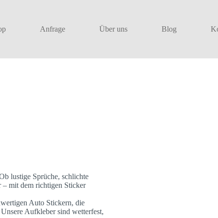
op
Anfrage
Über uns
Blog
Ko
Ob lustige Sprüche, schlichte
 – mit dem richtigen Sticker
wertigen Auto Stickern, die
 Unsere Aufkleber sind wetterfest,