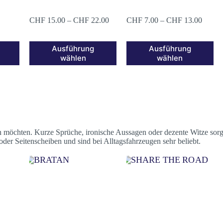
CHF
15.00
–
CHF
22.00
CHF
7.00
–
CHF
13.00
Ausführung
Ausführung
wählen
wählen
gen möchten. Kurze Sprüche, ironische Aussagen oder dezente Witze sor
oder Seitenscheiben und sind bei Alltagsfahrzeugen sehr beliebt.