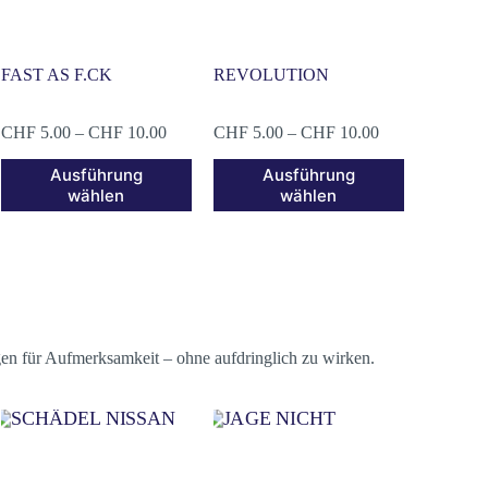
FAST AS F.CK
REVOLUTION
CHF
5.00
–
CHF
10.00
CHF
5.00
–
CHF
10.00
Ausführung
Ausführung
wählen
wählen
gen für Aufmerksamkeit – ohne aufdringlich zu wirken.