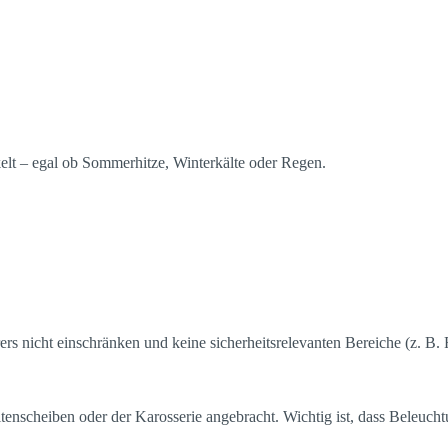
kelt – egal ob Sommerhitze, Winterkälte oder Regen.
hrers nicht einschränken und keine sicherheitsrelevanten Bereiche (z. B.
nscheiben oder der Karosserie angebracht. Wichtig ist, dass Beleuchtu