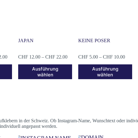
JAPAN
KEINE POSER
2.00
CHF
12.00
–
CHF
22.00
CHF
5.00
–
CHF
10.00
Ausführung
Ausführung
wählen
wählen
Aufklebern in der Schweiz. Ob Instagram-Name, Wunschtext oder individ
 individuell angepasst werden.