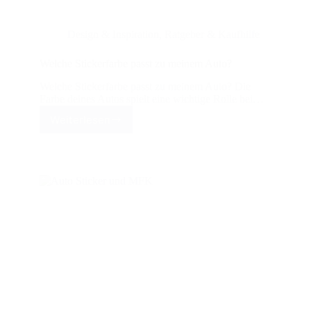
Design & Inspiration
,
Ratgeber & Kaufhilfe
Welche Stickerfarbe passt zu meinem Auto?
Welche Stickerfarbe passt zu meinem Auto? Die
Farbe deines Autos spielt eine wichtige Rolle bei…
Weiterlesen