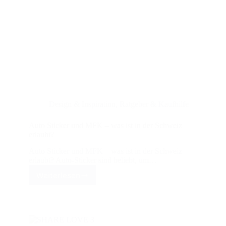
Design & Inspiration
,
Ratgeber & Kaufhilfe
Auto Sticker und MFK – was ist in der Schweiz
erlaubt?
Auto Sticker und MFK – was ist in der Schweiz
erlaubt? Auto-Sticker sind beliebt, um…
Weiterlesen