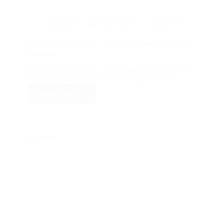
Material & Qualität
,
Ratgeber & Kaufhilfe
Plotten oder Drucken – was ist der Unterschied bei
Stickern?
Plotten oder Drucken – was ist der Unterschied bei
Stickern? Nach einer Offertenanfrage hören wir…
Weiterlesen