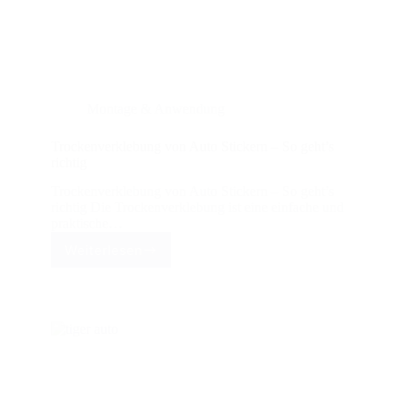
Montage & Anwendung
Trockenverklebung von Auto Stickern – So geht’s
richtig
Trockenverklebung von Auto Stickern – So geht’s
richtig Die Trockenverklebung ist eine einfache und
praktische…
Weiterlesen