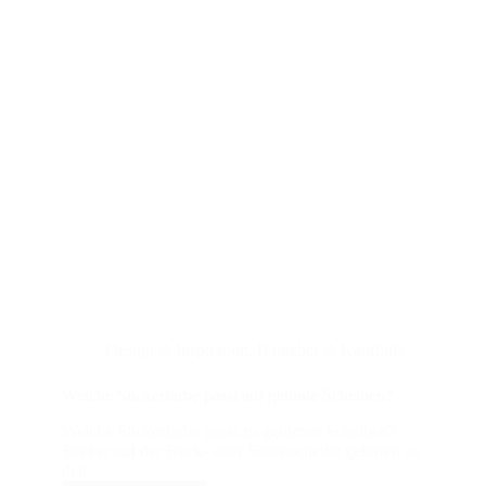
Design & Inspiration
,
Ratgeber & Kaufhilfe
Welche Stickerfarbe passt auf getönte Scheiben?
Welche Stickerfarbe passt zu getönten Scheiben?
Sticker auf der Heck- oder Seitenscheibe gehören zu
den…