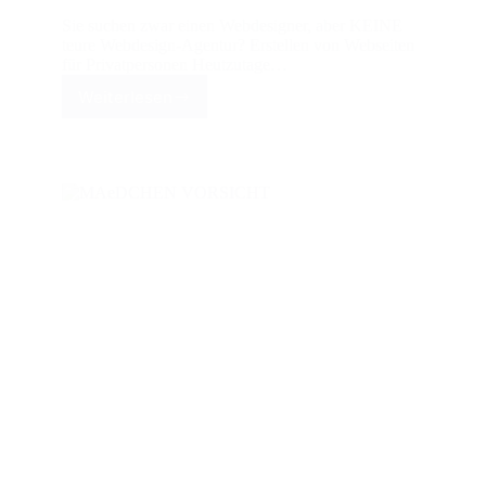
Sie suchen zwar einen Webdesigner, aber KEINE
teure Webdesign-Agentur? Erstellen von Webseiten
für Privatpersonen Heutzutage…
Weiterlesen