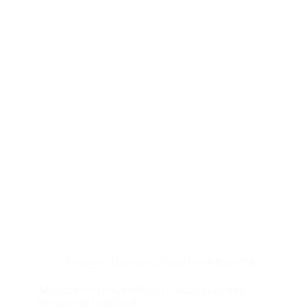
Design & Inspiration
,
Ratgeber & Kaufhilfe
Minimalistische Auto-Sticker – warum einfache
Designs im Trend sind