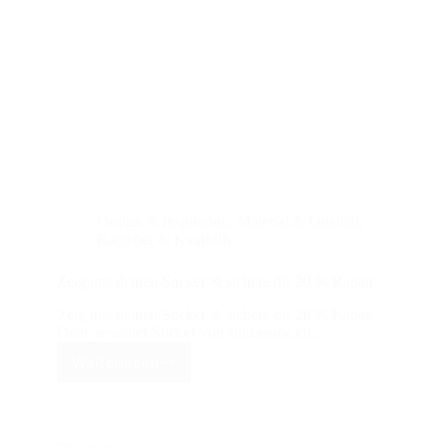
Design & Inspiration
,
Material & Qualität
,
Ratgeber & Kaufhilfe
Zeig uns deinen Sticker & sichere dir 20 % Rabatt
Zeig uns deinen Sticker & sichere dir 20 % Rabatt
Dein bestellter Sticker von stickerone.ch…
Weiterlesen