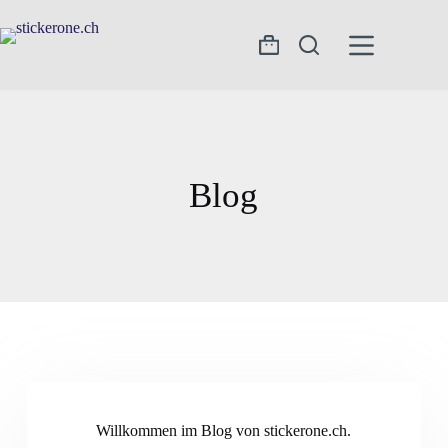
Blog
Willkommen im Blog von stickerone.ch.