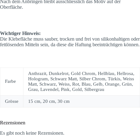
Nach dem Anbringen bleibt ausschliesslich das Motiv auf der
Oberfläche.
Wichtiger Hinweis:
Die Klebefläche muss sauber, trocken und frei von silikonhaltigen oder
fettlösenden Mitteln sein, da diese die Haftung beeinträchtigen können.
Anthrazit, Dunkelrot, Gold Chrom, Hellblau, Hellrosa,
Hologram, Schwarz Matt, Silber Chrom, Türkis, Weiss
Farbe
Matt, Schwarz, Weiss, Rot, Blau, Gelb, Orange, Grün,
Grau, Lavendel, Pink, Gold, Silbergrau
Grösse
15 cm, 20 cm, 30 cm
Rezensionen
Es gibt noch keine Rezensionen.