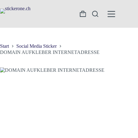
Zum
Inhalt
springen
Warenkorb
Start
Social Media Sticker
DOMAIN AUFKLEBER INTERNETADRESSE