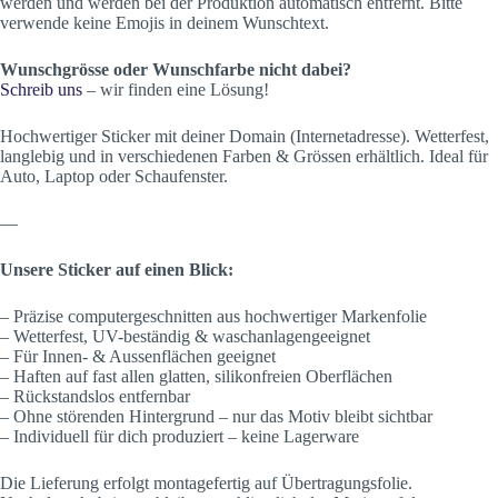
werden und werden bei der Produktion automatisch entfernt. Bitte
verwende keine Emojis in deinem Wunschtext.
Wunschgrösse oder Wunschfarbe nicht dabei?
Schreib uns
– wir finden eine Lösung!
Hochwertiger Sticker mit deiner Domain (Internetadresse). Wetterfest,
langlebig und in verschiedenen Farben & Grössen erhältlich. Ideal für
Auto, Laptop oder Schaufenster.
—
Unsere Sticker auf einen Blick:
– Präzise computergeschnitten aus hochwertiger Markenfolie
– Wetterfest, UV-beständig & waschanlagengeeignet
– Für Innen- & Aussenflächen geeignet
– Haften auf fast allen glatten, silikonfreien Oberflächen
– Rückstandslos entfernbar
– Ohne störenden Hintergrund – nur das Motiv bleibt sichtbar
– Individuell für dich produziert – keine Lagerware
Die Lieferung erfolgt montagefertig auf Übertragungsfolie.