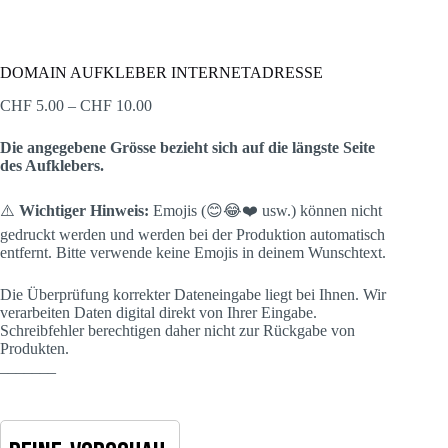
DOMAIN AUFKLEBER INTERNETADRESSE
Preisspanne:
CHF
5.00
–
CHF
10.00
CHF 5.00
bis
Die angegebene Grösse bezieht sich auf die längste Seite
CHF 10.00
des Aufklebers.
⚠️
Wichtiger Hinweis:
Emojis (😊😂❤️ usw.) können nicht
gedruckt werden und werden bei der Produktion automatisch
entfernt. Bitte verwende keine Emojis in deinem Wunschtext.
Die Überprüfung korrekter Dateneingabe liegt bei Ihnen. Wir
verarbeiten Daten digital direkt von Ihrer Eingabe.
Schreibfehler berechtigen daher nicht zur Rückgabe von
Produkten.
_______