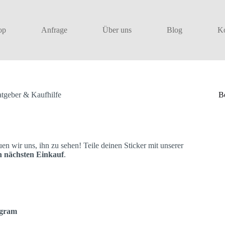
op
Anfrage
Über uns
Blog
Ko
tgeber & Kaufhilfe
B
 wir uns, ihn zu sehen! Teile deinen Sticker mit unserer
n nächsten Einkauf
.
agram