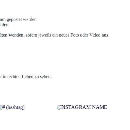
gram gepostet werden
erden
n
alten werden
, sofern jeweils ein neues Foto oder Video
aus
er im echten Leben zu sehen.