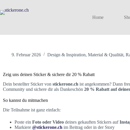
Home
Sh
9. Februar 2026
Design & Inspiration
,
Material & Qualität
,
Ra
Zeig uns deinen Sticker & sichere dir 20 % Rabatt
Dein bestellter Sticker von
stickerone.ch
ist angekommen? Dann freuen
Community und sichere dir als Dankeschön
20 % Rabatt auf deine
So kannst du mitmachen
Die Teilnahme ist ganz einfach:
Poste ein
Foto oder Video
deines gekauften Stickers auf
Inst
Markiere
@stickerone.ch
im Beitrag oder in der Story