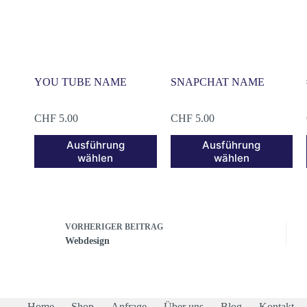
YOU TUBE NAME
SNAPCHAT NAME
CHF
5.00
CHF
5.00
Ausführung
Ausführung
wählen
wählen
VORHERIGER
BEITRAG
Webdesign
Home
Shop
Anfrage
Über uns
Blog
Kontakt