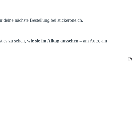
r deine nächste Bestellung bei stickerone.ch.
st es zu sehen,
wie sie im Alltag aussehen
– am Auto, am
P