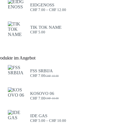
EIDGENOSS
CHF
7.00
–
CHF
12.00
TIK TOK NAME
CHF
5.00
rodukte im Angebot
FSS SRBIJA
CHF
7.00
CHF
10.00
KOSOVO 06
CHF
7.00
CHF
10.00
IDE GAS
CHF
5.00
–
CHF
10.00