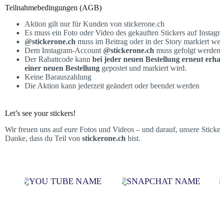
Teilnahmebedingungen (AGB)
Aktion gilt nur für Kunden von stickerone.ch
Es muss ein Foto oder Video des gekauften Stickers auf Insta
@stickerone.ch
muss im Beitrag oder in der Story markiert w
Dem Instagram-Account
@stickerone.ch
muss gefolgt werde
Der Rabattcode kann
bei jeder neuen Bestellung erneut erh
einer neuen Bestellung
gepostet und markiert wird.
Keine Barauszahlung
Die Aktion kann jederzeit geändert oder beendet werden
Let’s see your stickers!
Wir freuen uns auf eure Fotos und Videos – und darauf, unsere Stick
Danke, dass du Teil von
stickerone.ch
bist.