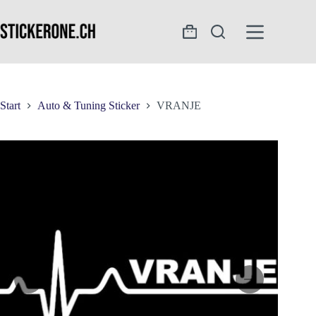
Zum
Inhalt
springen
Warenkorb
Start
Auto & Tuning Sticker
VRANJE