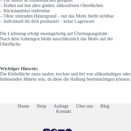
– Für Innen- & Aussenflächen geeignet
– Haften auf fast allen glatten, silikonfreien Oberflächen
– Rückstandslos entfernbar
– Ohne störenden Hintergrund – nur das Motiv bleibt sichtbar
– Individuell für dich produziert – keine Lagerware
Die Lieferung erfolgt montagefertig auf Übertragungsfolie.
Nach dem Anbringen bleibt ausschliesslich das Motiv auf der
Oberfläche.
Wichtiger Hinweis:
Die Klebefläche muss sauber, trocken und frei von silikonhaltigen oder
fettlösenden Mitteln sein, da diese die Haftung beeinträchtigen können.
Home
Shop
Anfrage
Über uns
Blog
Kontakt