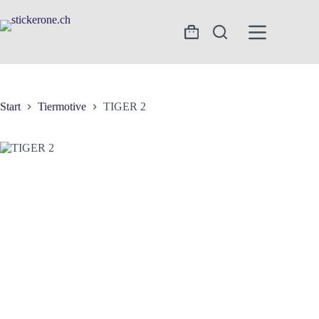
Zum
Inhalt
springen
Warenkorb
Start
Tiermotive
TIGER 2