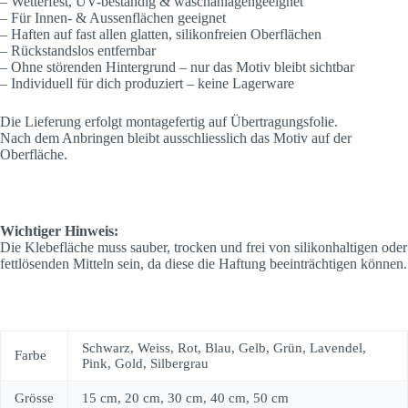
– Wetterfest, UV-beständig & waschanlagengeeignet
– Für Innen- & Aussenflächen geeignet
– Haften auf fast allen glatten, silikonfreien Oberflächen
– Rückstandslos entfernbar
– Ohne störenden Hintergrund – nur das Motiv bleibt sichtbar
– Individuell für dich produziert – keine Lagerware
Die Lieferung erfolgt montagefertig auf Übertragungsfolie.
Nach dem Anbringen bleibt ausschliesslich das Motiv auf der
Oberfläche.
Wichtiger Hinweis:
Die Klebefläche muss sauber, trocken und frei von silikonhaltigen oder
fettlösenden Mitteln sein, da diese die Haftung beeinträchtigen können.
Schwarz, Weiss, Rot, Blau, Gelb, Grün, Lavendel,
Farbe
Pink, Gold, Silbergrau
Grösse
15 cm, 20 cm, 30 cm, 40 cm, 50 cm