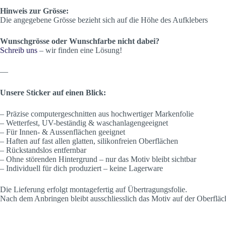
Hinweis zur Grösse:
Die angegebene Grösse bezieht sich auf die Höhe des Aufklebers
Wunschgrösse oder Wunschfarbe nicht dabei?
Schreib uns
– wir finden eine Lösung!
—
Unsere Sticker auf einen Blick:
– Präzise computergeschnitten aus hochwertiger Markenfolie
– Wetterfest, UV-beständig & waschanlagengeeignet
– Für Innen- & Aussenflächen geeignet
– Haften auf fast allen glatten, silikonfreien Oberflächen
– Rückstandslos entfernbar
– Ohne störenden Hintergrund – nur das Motiv bleibt sichtbar
– Individuell für dich produziert – keine Lagerware
Die Lieferung erfolgt montagefertig auf Übertragungsfolie.
Nach dem Anbringen bleibt ausschliesslich das Motiv auf der Oberfläc