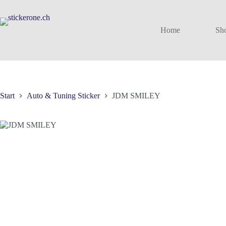
Zum
Inhalt
springen
Home
Sh
Start
Auto & Tuning Sticker
JDM SMILEY