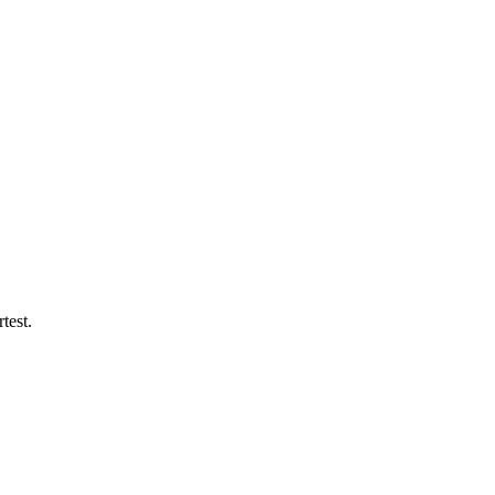
test.