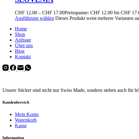
CHF
12.00
–
CHF
17.00
Preisspanne: CHF 12.00 bis CHF 17.
Ausführung wählen
Dieses Produkt weist mehrere Varianten a
Home
Shop
Anfrage
Über uns
Blog
Kontakt
Unsere Sticker sind nicht nur Swiss Made, sondern stehen auch für h
Kundenbereich
Mein Konto
Warenkorb
Kasse
Information