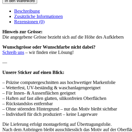
In den Warenkorb
Beschreibung
Zusätzliche Informationen
Rezensionen (0)
Hinweis zur Grösse:
Die angegebene Grösse bezieht sich auf die Höhe des Aufklebers
Wunschgrösse oder Wunschfarbe nicht dabei?
Schreib uns
– wir finden eine Lösung!
—
Unsere Sticker auf einen Blick:
– Präzise computergeschnitten aus hochwertiger Markenfolie
– Wetterfest, UV-beständig & waschanlagengeeignet
– Für Innen- & Aussenflächen geeignet
– Haften auf fast allen glatten, silikonfreien Oberflächen
– Rückstandslos entfernbar
– Ohne störenden Hintergrund – nur das Motiv bleibt sichtbar
– Individuell für dich produziert – keine Lagerware
Die Lieferung erfolgt montagefertig auf Übertragungsfolie.
Nach dem Anbringen bleibt ausschliesslich das Motiv auf der Oberflä