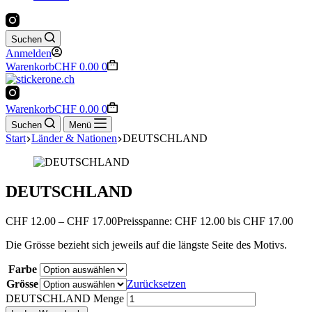
Suchen
Anmelden
Warenkorb
CHF
0.00
0
Warenkorb
CHF
0.00
0
Suchen
Menü
Start
Länder & Nationen
DEUTSCHLAND
DEUTSCHLAND
CHF
12.00
–
CHF
17.00
Preisspanne: CHF 12.00 bis CHF 17.00
Die Grösse bezieht sich jeweils auf die längste Seite des Motivs.
Farbe
Grösse
Zurücksetzen
DEUTSCHLAND Menge