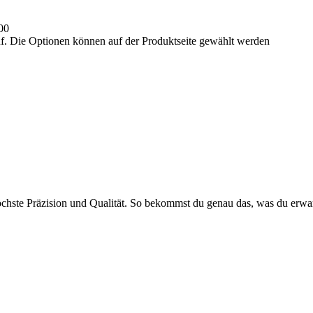
00
uf. Die Optionen können auf der Produktseite gewählt werden
öchste Präzision und Qualität. So bekommst du genau das, was du erwar