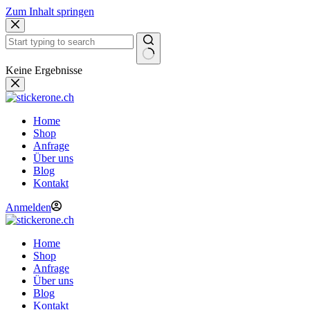
Zum Inhalt springen
Keine Ergebnisse
Home
Shop
Anfrage
Über uns
Blog
Kontakt
Anmelden
Home
Shop
Anfrage
Über uns
Blog
Kontakt