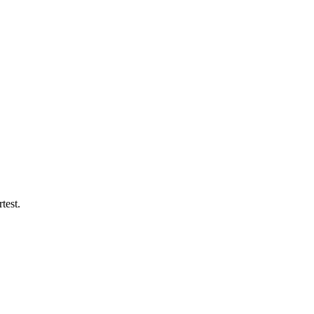
test.