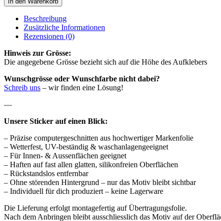
In den Warenkorb
Beschreibung
Zusätzliche Informationen
Rezensionen (0)
Hinweis zur Grösse:
Die angegebene Grösse bezieht sich auf die Höhe des Aufklebers
Wunschgrösse oder Wunschfarbe nicht dabei?
Schreib uns
– wir finden eine Lösung!
—
Unsere Sticker auf einen Blick:
– Präzise computergeschnitten aus hochwertiger Markenfolie
– Wetterfest, UV-beständig & waschanlagengeeignet
– Für Innen- & Aussenflächen geeignet
– Haften auf fast allen glatten, silikonfreien Oberflächen
– Rückstandslos entfernbar
– Ohne störenden Hintergrund – nur das Motiv bleibt sichtbar
– Individuell für dich produziert – keine Lagerware
Die Lieferung erfolgt montagefertig auf Übertragungsfolie.
Nach dem Anbringen bleibt ausschliesslich das Motiv auf der Oberflä