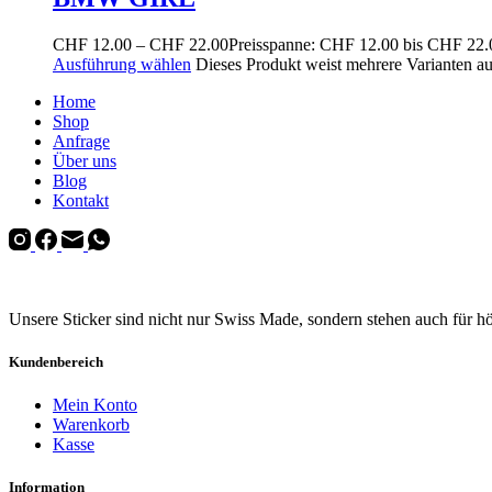
CHF
12.00
–
CHF
22.00
Preisspanne: CHF 12.00 bis CHF 22.
Ausführung wählen
Dieses Produkt weist mehrere Varianten a
Home
Shop
Anfrage
Über uns
Blog
Kontakt
Unsere Sticker sind nicht nur Swiss Made, sondern stehen auch für h
Kundenbereich
Mein Konto
Warenkorb
Kasse
Information