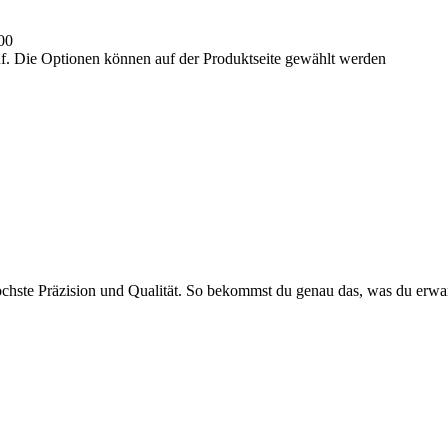
00
uf. Die Optionen können auf der Produktseite gewählt werden
öchste Präzision und Qualität. So bekommst du genau das, was du erwar