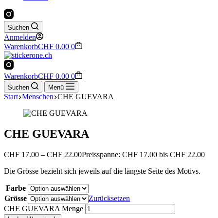
Suchen
Anmelden
Warenkorb
CHF
0.00
0
Warenkorb
CHF
0.00
0
Suchen
Menü
Start
Menschen
CHE GUEVARA
CHE GUEVARA
CHF
17.00
–
CHF
22.00
Preisspanne: CHF 17.00 bis CHF 22.00
Die Grösse bezieht sich jeweils auf die längste Seite des Motivs.
Farbe
Grösse
Zurücksetzen
CHE GUEVARA Menge