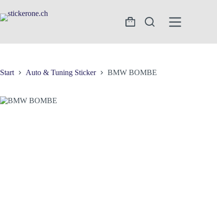
Zum
Inhalt
springen
Warenkorb
Start
Auto & Tuning Sticker
BMW BOMBE