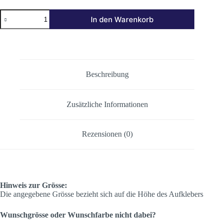
BMW
In den Warenkorb
BOMBE
Menge
Beschreibung
Zusätzliche Informationen
Rezensionen (0)
Hinweis zur Grösse:
Die angegebene Grösse bezieht sich auf die Höhe des Aufklebers
Wunschgrösse oder Wunschfarbe nicht dabei?