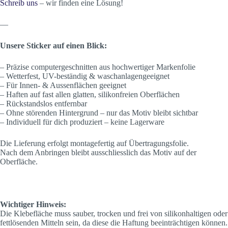
Schreib uns
– wir finden eine Lösung!
—
Unsere Sticker auf einen Blick:
– Präzise computergeschnitten aus hochwertiger Markenfolie
– Wetterfest, UV-beständig & waschanlagengeeignet
– Für Innen- & Aussenflächen geeignet
– Haften auf fast allen glatten, silikonfreien Oberflächen
– Rückstandslos entfernbar
– Ohne störenden Hintergrund – nur das Motiv bleibt sichtbar
– Individuell für dich produziert – keine Lagerware
Die Lieferung erfolgt montagefertig auf Übertragungsfolie.
Nach dem Anbringen bleibt ausschliesslich das Motiv auf der
Oberfläche.
Wichtiger Hinweis:
Die Klebefläche muss sauber, trocken und frei von silikonhaltigen oder
fettlösenden Mitteln sein, da diese die Haftung beeinträchtigen können.