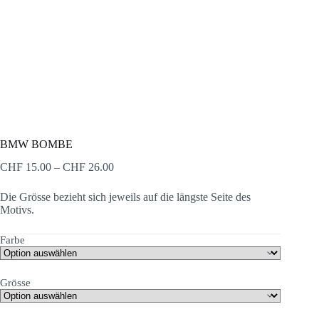
BMW BOMBE
Preisspanne:
CHF
15.00
–
CHF
26.00
CHF 15.00
bis
Die Grösse bezieht sich jeweils auf die längste Seite des
CHF 26.00
Motivs.
Farbe
Grösse