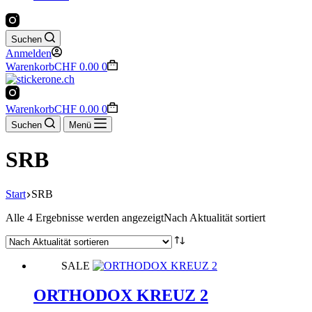
Suchen
Anmelden
Warenkorb
CHF
0.00
0
Warenkorb
CHF
0.00
0
Suchen
Menü
SRB
Start
SRB
Alle 4 Ergebnisse werden angezeigt
Nach Aktualität sortiert
SALE
ORTHODOX KREUZ 2