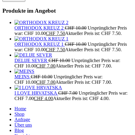
Produkte im Angebot
ORTHODOX KREUZ 2
CHF
10.00
Ursprünglicher Preis
war: CHF 10.00
CHF
7.50
Aktueller Preis ist: CHF 7.50.
ORTHODOX KREUZ 1
CHF
10.00
Ursprünglicher Preis
war: CHF 10.00
CHF
7.50
Aktueller Preis ist: CHF 7.50.
DELIJE SEVER
CHF
10.00
Ursprünglicher Preis war:
CHF 10.00
CHF
7.00
Aktueller Preis ist: CHF 7.00.
MEINS
CHF
10.00
Ursprünglicher Preis war:
CHF 10.00
CHF
7.00
Aktueller Preis ist: CHF 7.00.
I LOVE HRVATSKA
CHF
7.00
Ursprünglicher Preis war:
CHF 7.00
CHF
4.00
Aktueller Preis ist: CHF 4.00.
Home
Shop
Anfrage
Über uns
Blog