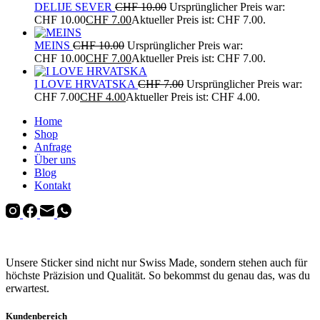
DELIJE SEVER
CHF
10.00
Ursprünglicher Preis war:
CHF 10.00
CHF
7.00
Aktueller Preis ist: CHF 7.00.
MEINS
CHF
10.00
Ursprünglicher Preis war:
CHF 10.00
CHF
7.00
Aktueller Preis ist: CHF 7.00.
I LOVE HRVATSKA
CHF
7.00
Ursprünglicher Preis war:
CHF 7.00
CHF
4.00
Aktueller Preis ist: CHF 4.00.
Home
Shop
Anfrage
Über uns
Blog
Kontakt
Unsere Sticker sind nicht nur Swiss Made, sondern stehen auch für
höchste Präzision und Qualität. So bekommst du genau das, was du
erwartest.
Kundenbereich