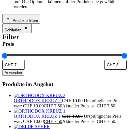
auf. Die Optionen können auf der Produktseite gewählt
werden
Produkte filtern
Schließen
Filter
Preis
Anwenden
Produkte im Angebot
ORTHODOX KREUZ 2
CHF
10.00
Ursprünglicher Preis
war: CHF 10.00
CHF
7.50
Aktueller Preis ist: CHF 7.50.
ORTHODOX KREUZ 1
CHF
10.00
Ursprünglicher Preis
war: CHF 10.00
CHF
7.50
Aktueller Preis ist: CHF 7.50.