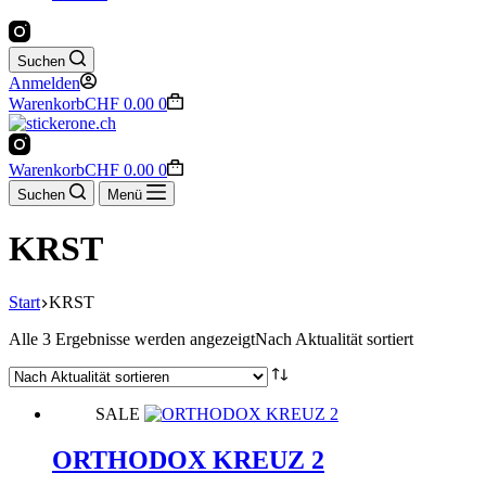
Suchen
Anmelden
Warenkorb
CHF
0.00
0
Warenkorb
CHF
0.00
0
Suchen
Menü
KRST
Start
KRST
Alle 3 Ergebnisse werden angezeigt
Nach Aktualität sortiert
SALE
ORTHODOX KREUZ 2