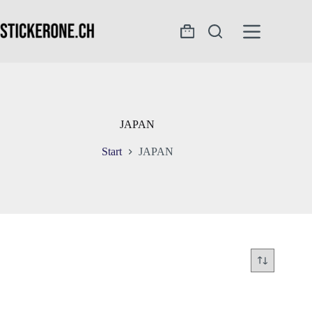
Zum
Inhalt
springen
Warenkorb
JAPAN
Start
JAPAN