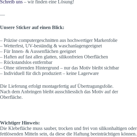
Schreib uns
– wir finden eine Lösung!
—
Unsere Sticker auf einen Blick:
– Präzise computergeschnitten aus hochwertiger Markenfolie
– Wetterfest, UV-beständig & waschanlagengeeignet
– Für Innen- & Aussenflächen geeignet
– Haften auf fast allen glatten, silikonfreien Oberflächen
– Rückstandslos entfernbar
– Ohne störenden Hintergrund – nur das Motiv bleibt sichtbar
– Individuell für dich produziert – keine Lagerware
Die Lieferung erfolgt montagefertig auf Übertragungsfolie.
Nach dem Anbringen bleibt ausschliesslich das Motiv auf der
Oberfläche.
Wichtiger Hinweis:
Die Klebefläche muss sauber, trocken und frei von silikonhaltigen oder
fettlösenden Mitteln sein, da diese die Haftung beeinträchtigen können.