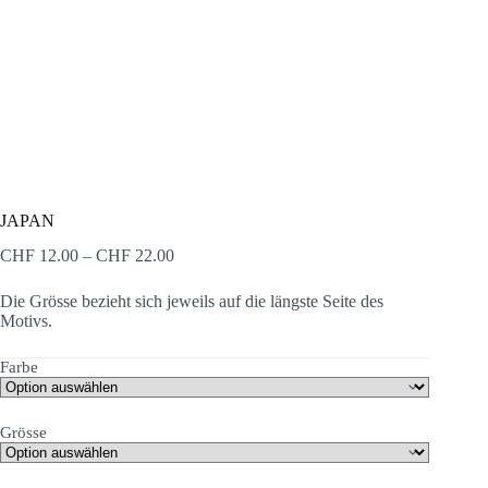
JAPAN
Preisspanne:
CHF
12.00
–
CHF
22.00
CHF 12.00
bis
Die Grösse bezieht sich jeweils auf die längste Seite des
CHF 22.00
Motivs.
Farbe
Grösse