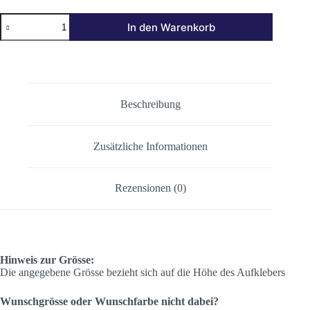
JAPAN
In den Warenkorb
Menge
Beschreibung
Zusätzliche Informationen
Rezensionen (0)
Hinweis zur Grösse:
Die angegebene Grösse bezieht sich auf die Höhe des Aufklebers
Wunschgrösse oder Wunschfarbe nicht dabei?