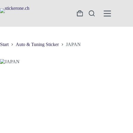
Zum
Inhalt
springen
Warenkorb
Start
Auto & Tuning Sticker
JAPAN