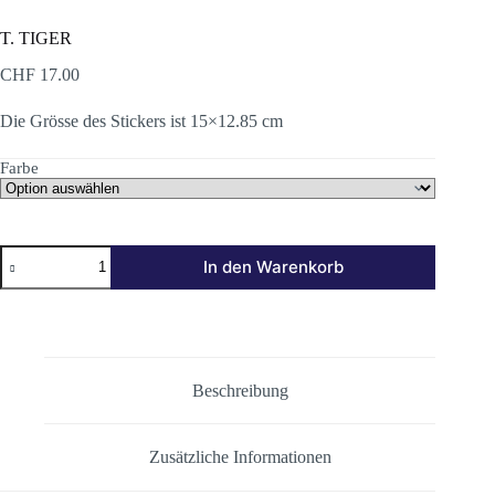
T. TIGER
CHF
17.00
Die Grösse des Stickers ist 15×12.85 cm
Farbe
T.
In den Warenkorb
TIGER
Menge
Beschreibung
Zusätzliche Informationen