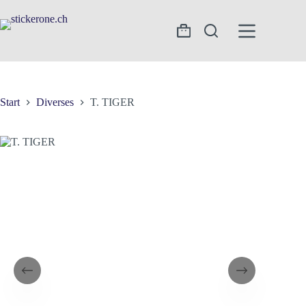
Zum
Inhalt
springen
Warenkorb
Start
Diverses
T. TIGER