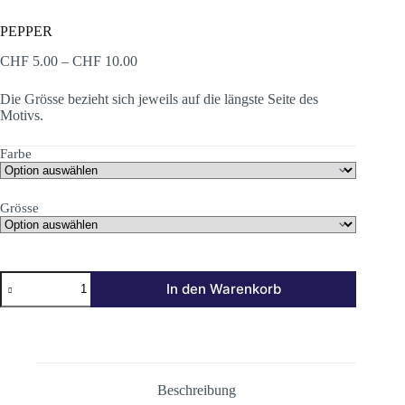
PEPPER
Preisspanne:
CHF
5.00
–
CHF
10.00
CHF 5.00
bis
Die Grösse bezieht sich jeweils auf die längste Seite des
CHF 10.00
Motivs.
Farbe
Grösse
PEPPER
In den Warenkorb
Menge
Beschreibung