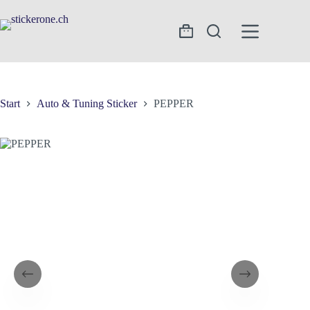
Zum
Inhalt
springen
Warenkorb
Start
Auto & Tuning Sticker
PEPPER