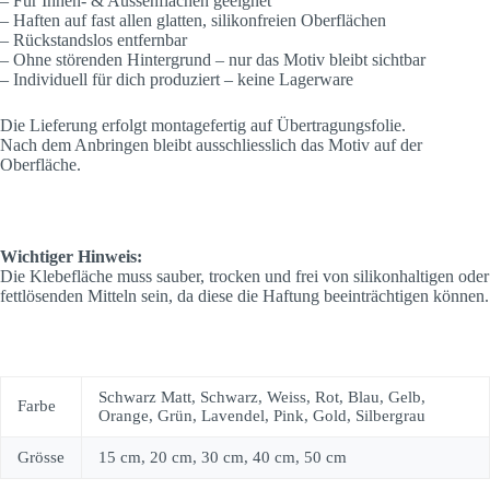
– Für Innen- & Aussenflächen geeignet
– Haften auf fast allen glatten, silikonfreien Oberflächen
– Rückstandslos entfernbar
– Ohne störenden Hintergrund – nur das Motiv bleibt sichtbar
– Individuell für dich produziert – keine Lagerware
Die Lieferung erfolgt montagefertig auf Übertragungsfolie.
Nach dem Anbringen bleibt ausschliesslich das Motiv auf der
Oberfläche.
Wichtiger Hinweis:
Die Klebefläche muss sauber, trocken und frei von silikonhaltigen oder
fettlösenden Mitteln sein, da diese die Haftung beeinträchtigen können.
Schwarz Matt, Schwarz, Weiss, Rot, Blau, Gelb,
Farbe
Orange, Grün, Lavendel, Pink, Gold, Silbergrau
Grösse
15 cm, 20 cm, 30 cm, 40 cm, 50 cm