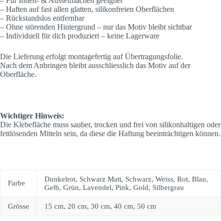
– Für Innen- & Aussenflächen geeignet
– Haften auf fast allen glatten, silikonfreien Oberflächen
– Rückstandslos entfernbar
– Ohne störenden Hintergrund – nur das Motiv bleibt sichtbar
– Individuell für dich produziert – keine Lagerware
Die Lieferung erfolgt montagefertig auf Übertragungsfolie.
Nach dem Anbringen bleibt ausschliesslich das Motiv auf der
Oberfläche.
Wichtiger Hinweis:
Die Klebefläche muss sauber, trocken und frei von silikonhaltigen oder
fettlösenden Mitteln sein, da diese die Haftung beeinträchtigen können.
Dunkelrot, Schwarz Matt, Schwarz, Weiss, Rot, Blau,
Farbe
Gelb, Grün, Lavendel, Pink, Gold, Silbergrau
Grösse
15 cm, 20 cm, 30 cm, 40 cm, 50 cm