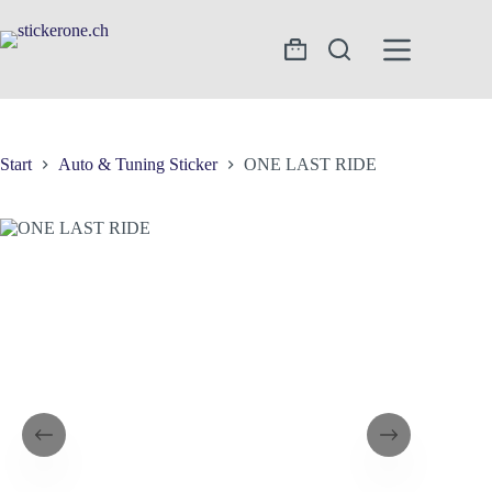
Zum
Inhalt
springen
Warenkorb
Start
Auto & Tuning Sticker
ONE LAST RIDE