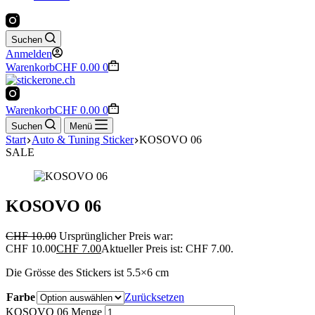
Suchen
Anmelden
Warenkorb
CHF
0.00
0
Warenkorb
CHF
0.00
0
Suchen
Menü
Start
Auto & Tuning Sticker
KOSOVO 06
SALE
KOSOVO 06
CHF
10.00
Ursprünglicher Preis war:
CHF 10.00
CHF
7.00
Aktueller Preis ist: CHF 7.00.
Die Grösse des Stickers ist 5.5×6 cm
Farbe
Zurücksetzen
KOSOVO 06 Menge