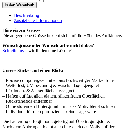
In den Warenkorb
Beschreibung
Zusätzliche Informationen
Hinweis zur Grösse:
Die angegebene Grösse bezieht sich auf die Höhe des Aufklebers
Wunschgrösse oder Wunschfarbe nicht dabei?
Schreib uns
– wir finden eine Lösung!
—
Unsere Sticker auf einen Blick:
– Präzise computergeschnitten aus hochwertiger Markenfolie
– Wetterfest, UV-beständig & waschanlagengeeignet
– Für Innen- & Aussenflächen geeignet
– Haften auf fast allen glatten, silikonfreien Oberflächen
– Rückstandslos entfernbar
– Ohne störenden Hintergrund – nur das Motiv bleibt sichtbar
– Individuell für dich produziert – keine Lagerware
Die Lieferung erfolgt montagefertig auf Übertragungsfolie.
Nach dem Anbringen bleibt ausschliesslich das Motiv auf der