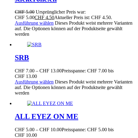
CHF
5.00
Ursprünglicher Preis war:
CHF 5.00
CHF
4.50
Aktueller Preis ist: CHF 4.50.
Ausführung wählen
Dieses Produkt weist mehrere Varianten
auf. Die Optionen können auf der Produktseite gewählt
werden
SRB
CHF
7.00
–
CHF
13.00
Preisspanne: CHF 7.00 bis
CHF 13.00
Ausführung wählen
Dieses Produkt weist mehrere Varianten
auf. Die Optionen können auf der Produktseite gewählt
werden
ALL EYEZ ON ME
CHF
5.00
–
CHF
10.00
Preisspanne: CHF 5.00 bis
CHF 10.00