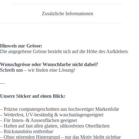
Zusätzliche Informationen
Hinweis zur Grösse:
Die angegebene Grösse bezieht sich auf die Höhe des Aufklebers
Wunschgrösse oder Wunschfarbe nicht dabei?
Schreib uns
– wir finden eine Lösung!
—
Unsere Sticker auf einen Blick:
– Präzise computergeschnitten aus hochwertiger Markenfolie
– Wetterfest, UV-beständig & waschanlagengeeignet
– Für Innen- & Aussenflächen geeignet
– Haften auf fast allen glatten, silikonfreien Oberflächen
– Rückstandslos entfernbar
– Ohne störenden Hintergrund – nur das Motiv bleibt sichtbar