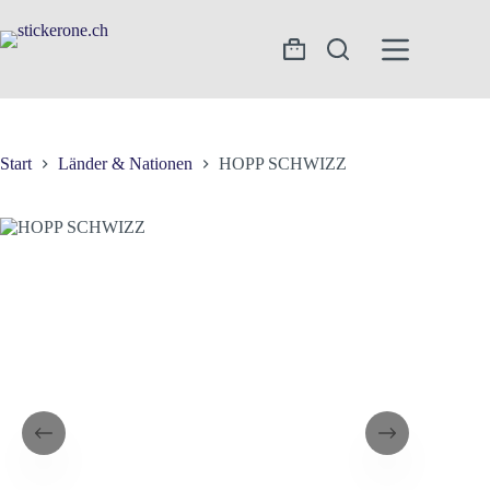
Zum
Inhalt
springen
Warenkorb
Start
Länder & Nationen
HOPP SCHWIZZ