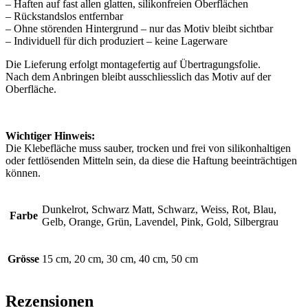
– Haften auf fast allen glatten, silikonfreien Oberflächen
– Rückstandslos entfernbar
– Ohne störenden Hintergrund – nur das Motiv bleibt sichtbar
– Individuell für dich produziert – keine Lagerware
Die Lieferung erfolgt montagefertig auf Übertragungsfolie.
Nach dem Anbringen bleibt ausschliesslich das Motiv auf der
Oberfläche.
Wichtiger Hinweis:
Die Klebefläche muss sauber, trocken und frei von silikonhaltigen
oder fettlösenden Mitteln sein, da diese die Haftung beeinträchtigen
können.
Dunkelrot, Schwarz Matt, Schwarz, Weiss, Rot, Blau,
Farbe
Gelb, Orange, Grün, Lavendel, Pink, Gold, Silbergrau
Grösse
15 cm, 20 cm, 30 cm, 40 cm, 50 cm
Rezensionen