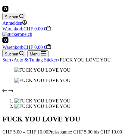
Suchen
Anmelden
Warenkorb
CHF
0.00
0
Warenkorb
CHF
0.00
0
Suchen
Menü
Start
Auto & Tuning Sticker
FUCK YOU LOVE YOU
FUCK YOU LOVE YOU
CHF
5.00
–
CHF
10.00
Preisspanne: CHF 5.00 bis CHF 10.00