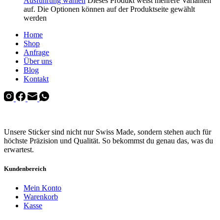
Ausführung wählen
Dieses Produkt weist mehrere Varianten
auf. Die Optionen können auf der Produktseite gewählt
werden
Home
Shop
Anfrage
Über uns
Blog
Kontakt
Unsere Sticker sind nicht nur Swiss Made, sondern stehen auch für
höchste Präzision und Qualität. So bekommst du genau das, was du
erwartest.
Kundenbereich
Mein Konto
Warenkorb
Kasse