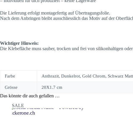
– Individuell für dich produziert – keine Lagerware
Die Lieferung erfolgt montagefertig auf Übertragungsfolie.
Nach dem Anbringen bleibt ausschliesslich das Motiv auf der Oberfläc
Wichtiger Hinweis:
Die Klebefläche muss sauber, trocken und frei von silikonhaltigen oder
Farbe
Anthrazit, Dunkelrot, Gold Chrom, Schwarz Matt,
Grösse
20X1.7 cm
Das könnte dir auch gefallen …
SALE