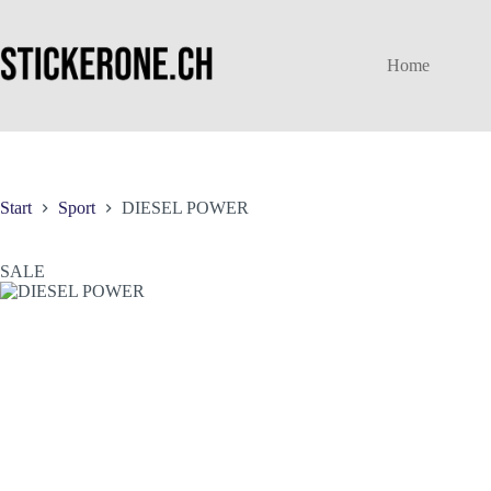
Zum
Inhalt
springen
Home
Start
Sport
DIESEL POWER
SALE