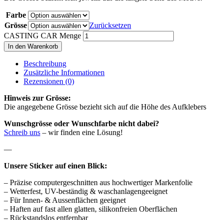
Farbe
Grösse
Zurücksetzen
CASTING CAR Menge
In den Warenkorb
Beschreibung
Zusätzliche Informationen
Rezensionen (0)
Hinweis zur Grösse:
Die angegebene Grösse bezieht sich auf die Höhe des Aufklebers
Wunschgrösse oder Wunschfarbe nicht dabei?
Schreib uns
– wir finden eine Lösung!
—
Unsere Sticker auf einen Blick:
– Präzise computergeschnitten aus hochwertiger Markenfolie
– Wetterfest, UV-beständig & waschanlagengeeignet
– Für Innen- & Aussenflächen geeignet
– Haften auf fast allen glatten, silikonfreien Oberflächen
– Rückstandslos entfernbar