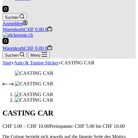
Suchen
Anmelden
Warenkorb
CHF
0.00
0
Warenkorb
CHF
0.00
0
Suchen
Menü
Start
Auto & Tuning Sticker
CASTING CAR
CASTING CAR
CHF
5.00
–
CHF
10.00
Preisspanne: CHF 5.00 bis CHF 10.00
Die Grösse bezieht sich jeweils auf die längste Seite des Motivs.