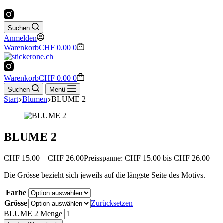
Suchen
Anmelden
Warenkorb
CHF
0.00
0
Warenkorb
CHF
0.00
0
Suchen
Menü
Start
Blumen
BLUME 2
BLUME 2
CHF
15.00
–
CHF
26.00
Preisspanne: CHF 15.00 bis CHF 26.00
Die Grösse bezieht sich jeweils auf die längste Seite des Motivs.
Farbe
Grösse
Zurücksetzen
BLUME 2 Menge