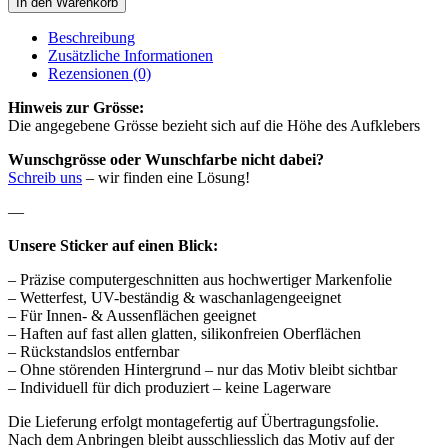
In den Warenkorb
Beschreibung
Zusätzliche Informationen
Rezensionen (0)
Hinweis zur Grösse:
Die angegebene Grösse bezieht sich auf die Höhe des Aufklebers
Wunschgrösse oder Wunschfarbe nicht dabei?
Schreib uns
– wir finden eine Lösung!
—
Unsere Sticker auf einen Blick:
– Präzise computergeschnitten aus hochwertiger Markenfolie
– Wetterfest, UV-beständig & waschanlagengeeignet
– Für Innen- & Aussenflächen geeignet
– Haften auf fast allen glatten, silikonfreien Oberflächen
– Rückstandslos entfernbar
– Ohne störenden Hintergrund – nur das Motiv bleibt sichtbar
– Individuell für dich produziert – keine Lagerware
Die Lieferung erfolgt montagefertig auf Übertragungsfolie.
Nach dem Anbringen bleibt ausschliesslich das Motiv auf der