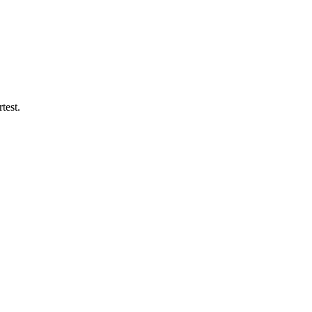
test.