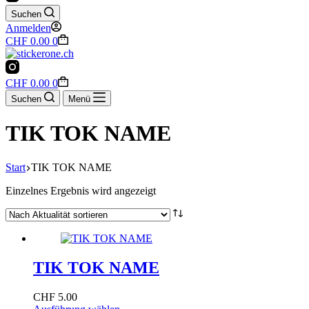
Suchen
Anmelden
Warenkorb
CHF
0.00
0
Warenkorb
CHF
0.00
0
Suchen
Menü
TIK TOK NAME
Start
TIK TOK NAME
Einzelnes Ergebnis wird angezeigt
TIK TOK NAME
CHF
5.00
Dieses