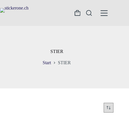
Zum
Inhalt
springen
Warenkorb
STIER
Start
STIER