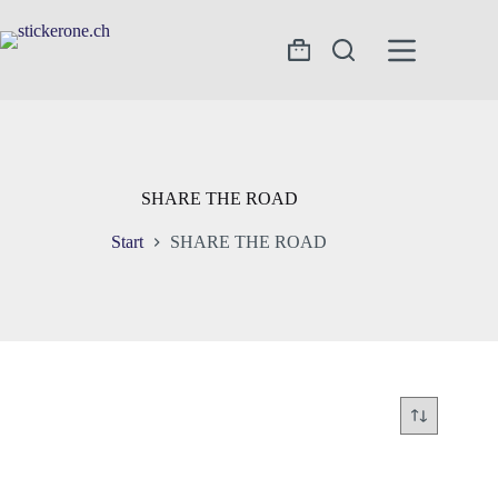
Zum
Inhalt
springen
Warenkorb
SHARE THE ROAD
Start
SHARE THE ROAD