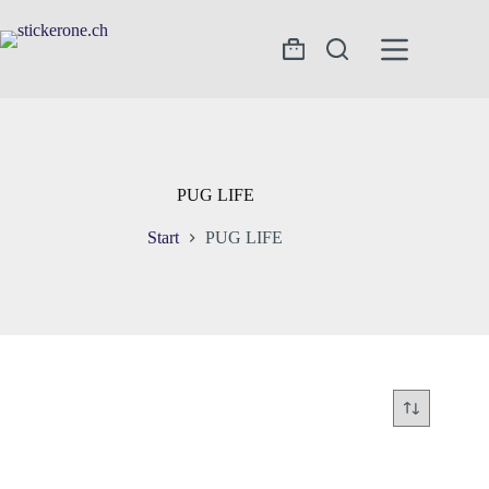
Zum
Inhalt
springen
Warenkorb
PUG LIFE
Start
PUG LIFE