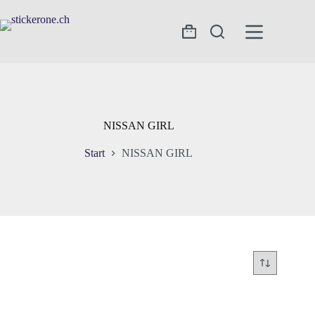
Zum
Inhalt
springen
Warenkorb
NISSAN GIRL
Start
NISSAN GIRL