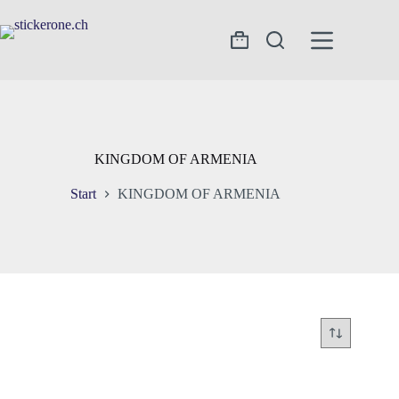
Zum
Inhalt
springen
Warenkorb
KINGDOM OF ARMENIA
Start
KINGDOM OF ARMENIA