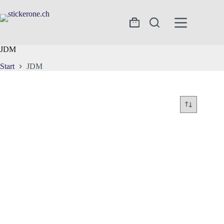
Zum
Inhalt
springen
Warenkorb
JDM
Start
JDM