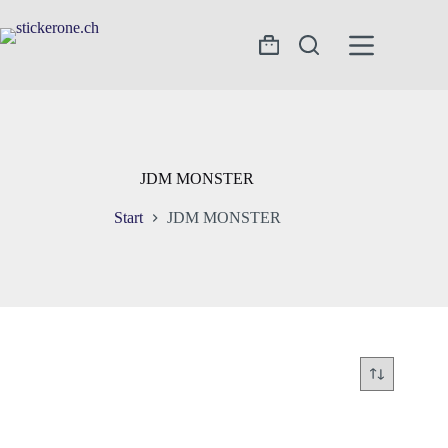
Zum
Inhalt
springen
Warenkorb
JDM MONSTER
Start
JDM MONSTER