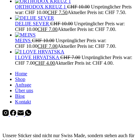
ORTHODOX KREUZ 1
CHF
10.00
Ursprünglicher Preis
war: CHF 10.00
CHF
7.50
Aktueller Preis ist: CHF 7.50.
DELIJE SEVER
CHF
10.00
Ursprünglicher Preis war:
CHF 10.00
CHF
7.00
Aktueller Preis ist: CHF 7.00.
MEINS
CHF
10.00
Ursprünglicher Preis war:
CHF 10.00
CHF
7.00
Aktueller Preis ist: CHF 7.00.
I LOVE HRVATSKA
CHF
7.00
Ursprünglicher Preis war:
CHF 7.00
CHF
4.00
Aktueller Preis ist: CHF 4.00.
Home
Shop
Anfrage
Über uns
Blog
Kontakt
Unsere Sticker sind nicht nur Swiss Made, sondern stehen auch für