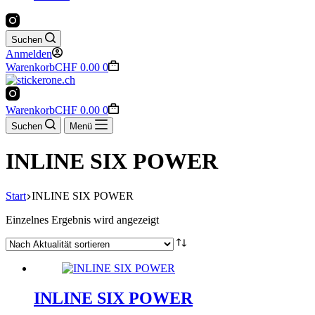
Suchen
Anmelden
Warenkorb
CHF
0.00
0
Warenkorb
CHF
0.00
0
Suchen
Menü
INLINE SIX POWER
Start
INLINE SIX POWER
Einzelnes Ergebnis wird angezeigt
INLINE SIX POWER