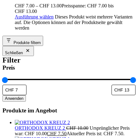
CHF
7.00
–
CHF
13.00
Preisspanne: CHF 7.00 bis
CHF 13.00
Ausführung wählen
Dieses Produkt weist mehrere Varianten
auf. Die Optionen können auf der Produktseite gewählt
werden
Produkte filtern
Schließen
Filter
Preis
Anwenden
Produkte im Angebot
ORTHODOX KREUZ 2
CHF
10.00
Ursprünglicher Preis
war: CHF 10.00
CHF
7.50
Aktueller Preis ist: CHF 7.50.