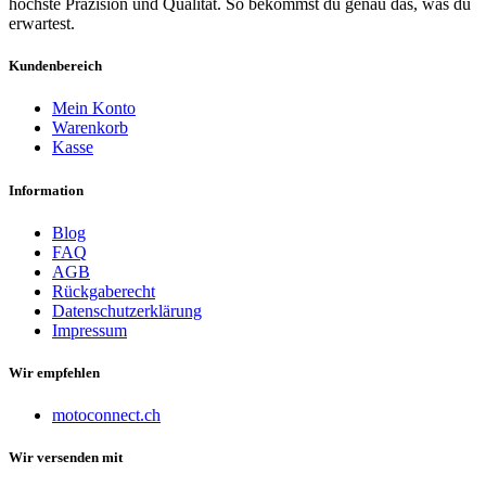
höchste Präzision und Qualität. So bekommst du genau das, was du
erwartest.
Kundenbereich
Mein Konto
Warenkorb
Kasse
Information
Blog
FAQ
AGB
Rückgaberecht
Datenschutzerklärung
Impressum
Wir empfehlen
motoconnect.ch
Wir versenden mit