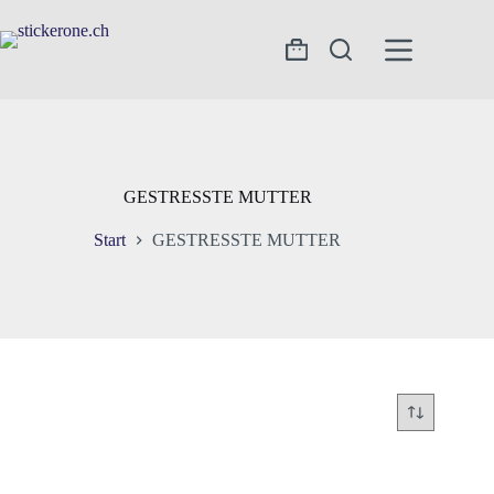
Zum
Inhalt
springen
Warenkorb
GESTRESSTE MUTTER
Start
GESTRESSTE MUTTER