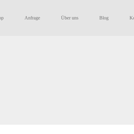
op
Anfrage
Über uns
Blog
Ko