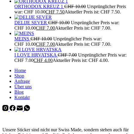
ORTHODOX KREUZ 1
CHF
10.00
Ursprünglicher Preis
war: CHF 10.00
CHF
7.50
Aktueller Preis ist: CHF 7.50.
DELIJE SEVER
CHF
10.00
Ursprünglicher Preis war:
CHF 10.00
CHF
7.00
Aktueller Preis ist: CHF 7.00.
MEINS
CHF
10.00
Ursprünglicher Preis war:
CHF 10.00
CHF
7.00
Aktueller Preis ist: CHF 7.00.
I LOVE HRVATSKA
CHF
7.00
Ursprünglicher Preis war:
CHF 7.00
CHF
4.00
Aktueller Preis ist: CHF 4.00.
Home
Shop
Anfrage
Über uns
Blog
Kontakt
Unsere Sticker sind nicht nur Swiss Made, sondern stehen auch für