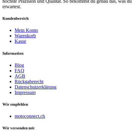
höchste Präzision und Qualität. So bekommst du genau das, was du
erwartest.
Kundenbereich
Mein Konto
Warenkorb
Kasse
Information
Blog
FAQ
AGB
Rückgaberecht
Datenschutzerklärung
Impressum
Wir empfehlen
motoconnect.ch
Wir versenden mit