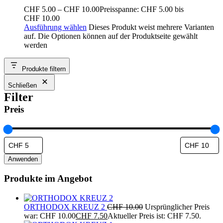
CHF
5.00
–
CHF
10.00
Preisspanne: CHF 5.00 bis
CHF 10.00
Ausführung wählen
Dieses Produkt weist mehrere Varianten
auf. Die Optionen können auf der Produktseite gewählt
werden
Produkte filtern
Schließen
Filter
Preis
Anwenden
Produkte im Angebot
ORTHODOX KREUZ 2
CHF
10.00
Ursprünglicher Preis
war: CHF 10.00
CHF
7.50
Aktueller Preis ist: CHF 7.50.