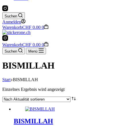
Suchen
Anmelden
Warenkorb
CHF
0.00
0
Warenkorb
CHF
0.00
0
Suchen
Menü
BISMILLAH
Start
BISMILLAH
Einzelnes Ergebnis wird angezeigt
BISMILLAH