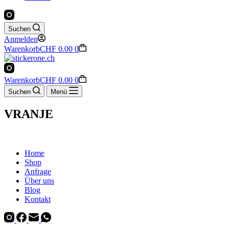
Suchen
Anmelden
Warenkorb
CHF
0.00
0
Warenkorb
CHF
0.00
0
Suchen
Menü
VRANJE
Home
Shop
Anfrage
Über uns
Blog
Kontakt