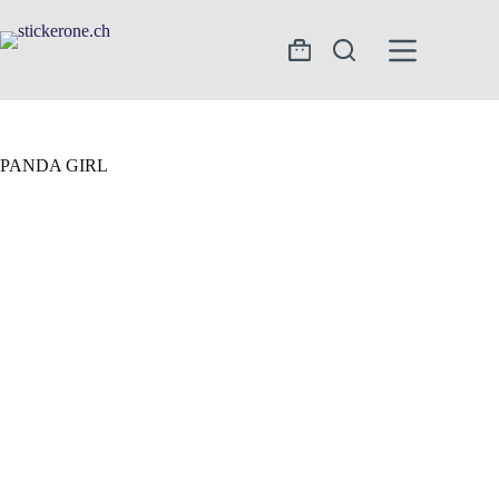
Zum
Inhalt
springen
Warenkorb
PANDA GIRL