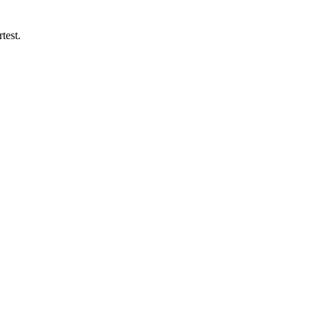
test.