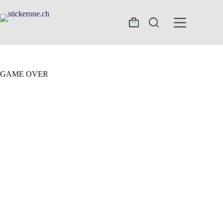
Zum
Inhalt
springen
Warenkorb
GAME OVER