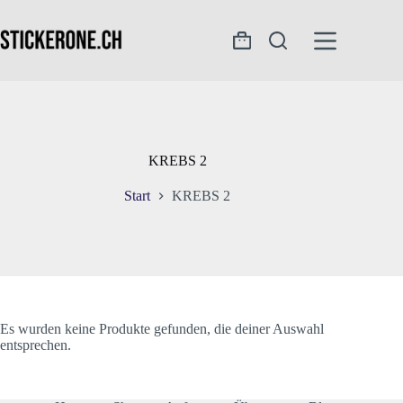
Zum
Inhalt
springen
Warenkorb
KREBS 2
Start
KREBS 2
Es wurden keine Produkte gefunden, die deiner Auswahl
entsprechen.